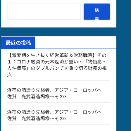
検
索
最近の投稿
【激変期を生き抜く経営革新＆財務戦略】その
１：コロナ融資の元本返済が重い…「物価高・
人件費高」のダブルパンチを乗り切る財務の視
点
浜宿の酒造り先駆者、アジア・ヨーロッパへ
佐賀 光武酒造場様～その3
浜宿の酒造り先駆者、アジア・ヨーロッパへ
佐賀 光武酒造場様～その2