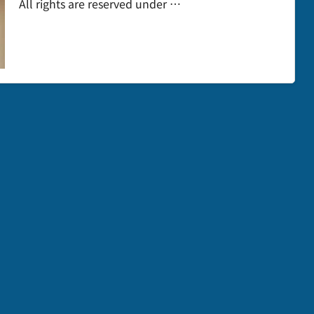
All rights are reserved under …