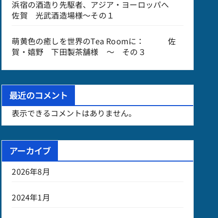
浜宿の酒造り先駆者、アジア・ヨーロッパへ
佐賀 光武酒造場様～その１
萌黄色の癒しを世界のTea Roomに： 佐
賀・嬉野 下田製茶舗様 ～ その３
最近のコメント
表示できるコメントはありません。
アーカイブ
2026年8月
2024年1月