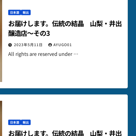
日本酒
輸出
お届けします。伝統の結晶 山梨・井出
醸造店～その3
2023年5月11日
AYUGO01
All rights are reserved under …
日本酒
輸出
お届けします。伝統の結晶 山梨・井出