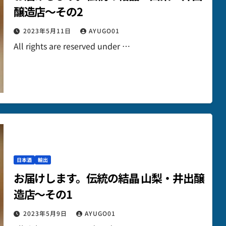
醸造店～その2
2023年5月11日
AYUGO01
All rights are reserved under …
日本酒
輸出
お届けします。伝統の結晶 山梨・井出醸
造店～その1
2023年5月9日
AYUGO01