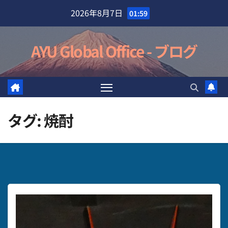
Skip
2026年8月7日
01:59
to
content
AYU Global Office - ブログ
タグ:
焼酎