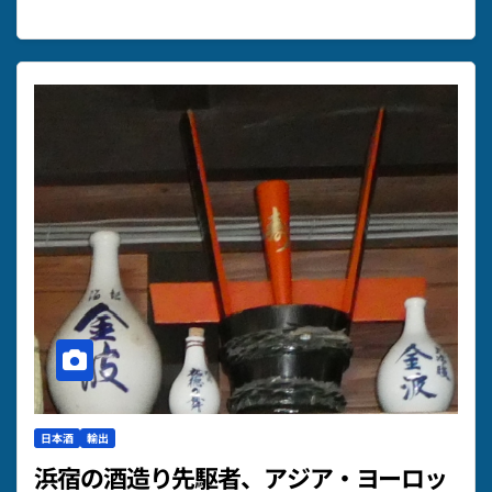
日本酒
輸出
浜宿の酒造り先駆者、アジア・ヨーロッ