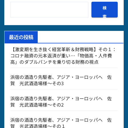
検
索
最近の投稿
【激変期を生き抜く経営革新＆財務戦略】その１：
コロナ融資の元本返済が重い…「物価高・人件費
高」のダブルパンチを乗り切る財務の視点
浜宿の酒造り先駆者、アジア・ヨーロッパへ 佐
賀 光武酒造場様～その3
浜宿の酒造り先駆者、アジア・ヨーロッパへ 佐
賀 光武酒造場様～その2
浜宿の酒造り先駆者、アジア・ヨーロッパへ 佐
賀 光武酒造場様～その１