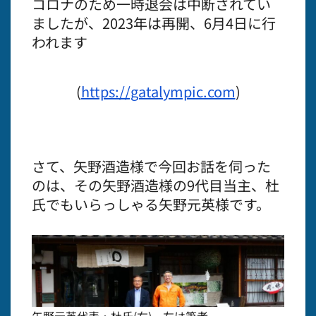
コロナのため一時退会は中断されてい
ましたが、2023年は再開、6月4日に行
われます
(
https://gatalympic.com
)
さて、矢野酒造様で今回お話を伺った
のは、その矢野酒造様の9代目当主、杜
氏でもいらっしゃる矢野元英様です。