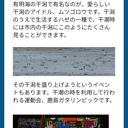
有明海の干潟で有名なのが、愛らしい
干潟のアイドル、ムツゴロウです。干潟
のうえで生活するハゼの一種で、干潮時
には市内の干潟にこのようにたくさん
見ることができます。
その干潟を盛り上げようというイベン
トもあります。干潮の時を利用して行わ
れる運動会、鹿島ガタリンピックです。