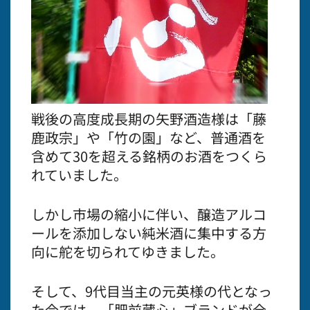
戦後の高度成長期の矢野酒造様は「藤
鹿政宗」や「竹の園」など、普通酒を
含めて30を超える銘柄のお酒をつくら
れていました。
しかし市場の縮小に伴い、醸造アルコ
ールを添加しない純米酒に集中する方
向に舵を切られてゆきました。
そして、9代目当主の元英様の代となっ
た今では、「肥前蔵心」ブランドが全