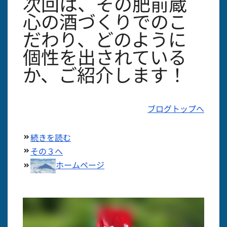
次回は、その肥前蔵
心の酒づくりでのこ
だわり、どのように
個性を出されている
か、ご紹介します！
ブログトップへ
続きを読む
その３へ
ホームページ