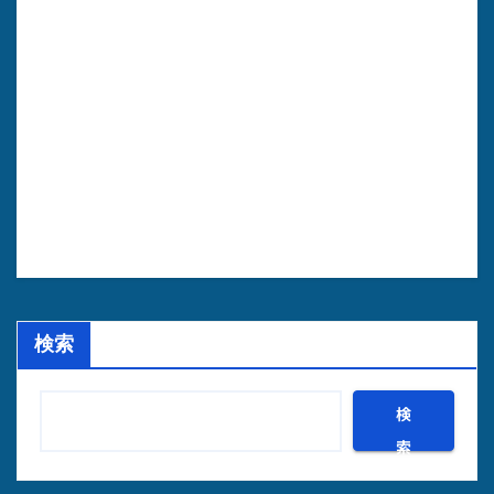
検索
検
索