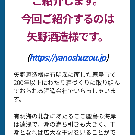
ご紹介します。
今回ご紹介するのは
矢野酒造様です。
(
https://yanoshuzou.jp
)
矢野酒造様は有明海に面した鹿島市で
200年以上にわたり酒づくりに取り組ん
でおられる酒造会社でいらっしゃいま
す。
有明海の北部にあたるここ鹿島の海岸
は遠浅で、潮の満ち引きも大きく、干
潮となれば広大な干潟を見ることがで