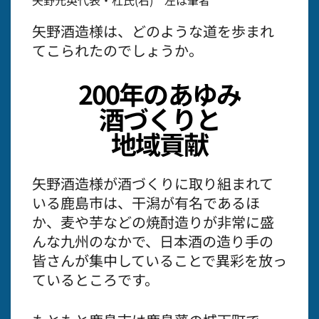
矢野元英代表・杜氏(右) 左は筆者
矢野酒造様は、どのような道を歩まれ
てこられたのでしょうか。
200年のあゆみ
酒づくりと
地域貢献
矢野酒造様が酒づくりに取り組まれて
いる鹿島市は、干潟が有名であるほ
か、麦や芋などの焼酎造りが非常に盛
んな九州のなかで、日本酒の造り手の
皆さんが集中していることで異彩を放っ
ているところです。