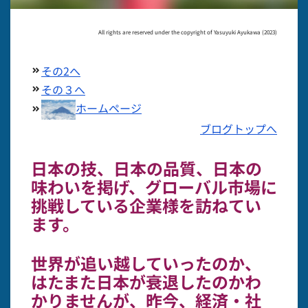
All rights are reserved under the copyright of Yasuyuki Ayukawa (2023)
その2へ
その３へ
ホームページ
ブログトップへ
日本の技、日本の品質、日本の
味わいを掲げ、グローバル市場に
挑戦している企業様を訪ねてい
ます。
世界が追い越していったのか、
はたまた日本が衰退したのかわ
かりませんが、昨今、経済・社