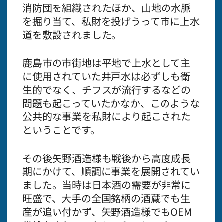
消防団を組織されたほか、山地の水脈
を掘り当て、私財を投げうって市に上水
道を敷設されました。
鹿島市の市街地は平地で上水として主
に使用されていた井戸水は必ずしも衛
生的でなく、チフスが流行するなどの
問題も起こっていたかなか、このような
公共的な事業を私財により起こされた
ということです。
その後矢野酒造様も戦後から高度成長
期にかけて、順調に事業を展開されてい
ました。当時は日本酒の需要が非常に
旺盛で、大手の全国銘柄の酒蔵でも生
産が追い付かず、矢野酒造様でもOEM