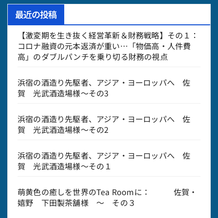
最近の投稿
【激変期を生き抜く経営革新＆財務戦略】その１：
コロナ融資の元本返済が重い…「物価高・人件費
高」のダブルパンチを乗り切る財務の視点
浜宿の酒造り先駆者、アジア・ヨーロッパへ 佐
賀 光武酒造場様～その3
浜宿の酒造り先駆者、アジア・ヨーロッパへ 佐
賀 光武酒造場様～その2
浜宿の酒造り先駆者、アジア・ヨーロッパへ 佐
賀 光武酒造場様～その１
萌黄色の癒しを世界のTea Roomに： 佐賀・
嬉野 下田製茶舗様 ～ その３