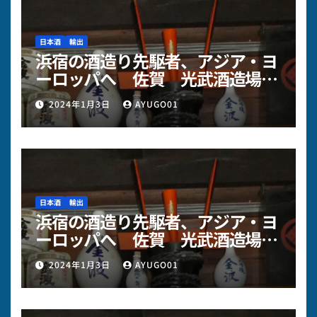
日本酒
輸出
浜宿の酒造り先駆者、アジア・ヨ
ーロッパへ 佐賀 光武酒造場様
～その3
2024年1月3日
AYUGO01
日本酒
輸出
浜宿の酒造り先駆者、アジア・ヨ
ーロッパへ 佐賀 光武酒造場様
～その2
2024年1月3日
AYUGO01