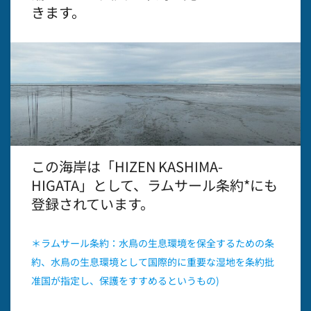
きます。
この海岸は「HIZEN KASHIMA-
HIGATA」として、ラムサール条約*にも
登録されています。
＊ラムサール条約：水鳥の生息環境を保全するための条
約、水鳥の生息環境として国際的に重要な湿地を条約批
准国が指定し、保護をすすめるというもの)