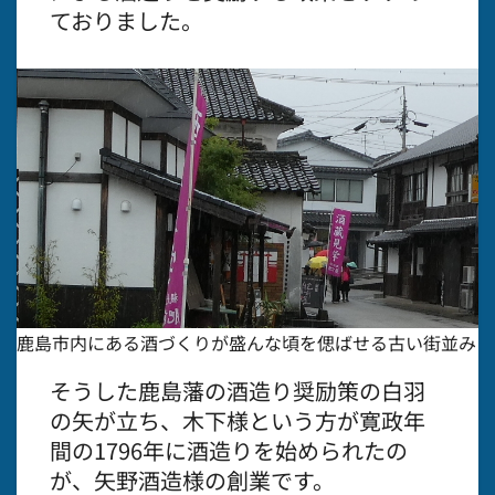
ておりました。
鹿島市内にある酒づくりが盛んな頃を偲ばせる古い街並み
そうした鹿島藩の酒造り奨励策の白羽
の矢が立ち、木下様という方が寛政年
間の1796年に酒造りを始められたの
が、矢野酒造様の創業です。