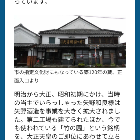
っています。
市の指定文化財にもなっている築120年の蔵、正
面入口より
明治から大正、昭和初期にかけ、当時
の当主でいらっしゃった矢野和良様は
矢野酒造を事業を大きく拡大されまし
た。第二工場も建てられたほか、今で
も使われている「竹の園」という銘柄
を、大正天皇のご即位にあわせて立ち