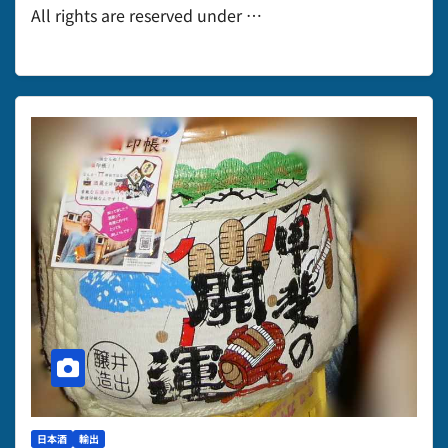
All rights are reserved under …
日本酒
輸出