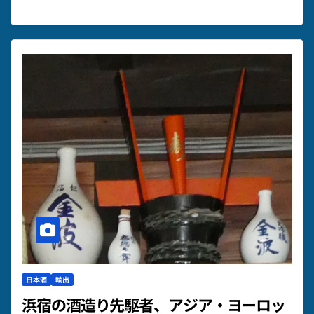
日本酒
輸出
浜宿の酒造り先駆者、アジア・ヨーロッ