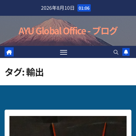
Skip
2026年8月10日
01:06
to
content
AYU Global Office - ブログ
タグ:
輸出