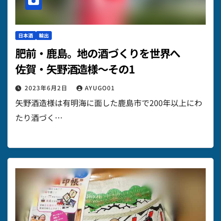
日本酒
輸出
肥前・鹿島。地の酒づくりを世界へ
佐賀・矢野酒造様～その1
2023年6月2日
AYUGO01
矢野酒造様は有明海に面した鹿島市で200年以上にわ
たり酒づく…