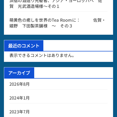
浜宿の酒造り先駆者、アジア・ヨーロッパへ 佐
賀 光武酒造場様～その１
萌黄色の癒しを世界のTea Roomに： 佐賀・
嬉野 下田製茶舗様 ～ その３
最近のコメント
表示できるコメントはありません。
アーカイブ
2026年8月
2024年1月
2023年7月