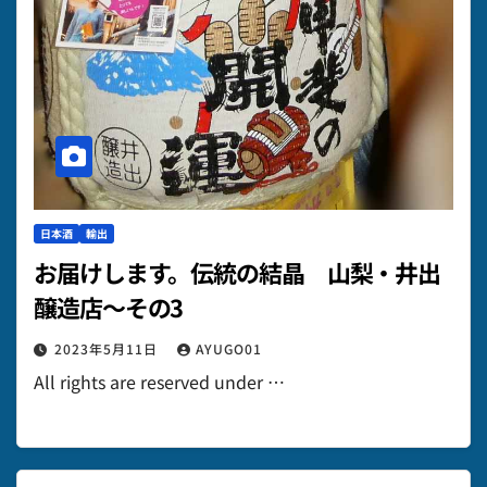
日本酒
輸出
お届けします。伝統の結晶 山梨・井出
醸造店～その3
2023年5月11日
AYUGO01
All rights are reserved under …