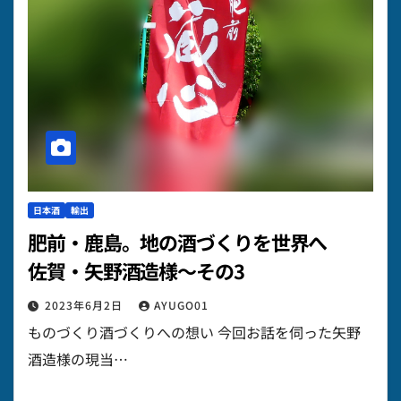
日本酒
輸出
肥前・鹿島。地の酒づくりを世界へ
佐賀・矢野酒造様～その3
2023年6月2日
AYUGO01
ものづくり酒づくりへの想い 今回お話を伺った矢野
酒造様の現当…