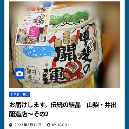
日本酒
輸出
お届けします。伝統の結晶 山梨・井出
醸造店～その2
2023年5月11日
AYUGO01