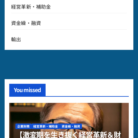
経営革新・補助金
資金繰・融資
輸出
You missed
企業財務
経営革新・補助金
資金繰・融資
【激変期を生き抜く経営革新＆財